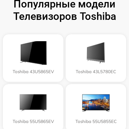
Популярные модели
Телевизоров Toshiba
Toshiba 43U5865EV
Toshiba 43L5780EC
Toshiba 55U5865EV
Toshiba 55U5855EC