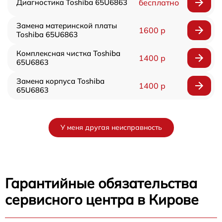
Диагностика Toshiba 65U6863
бесплатно
Замена материнской платы
1600 р
Toshiba 65U6863
Комплексная чистка Toshiba
1400 р
65U6863
Замена корпуса Toshiba
1400 р
65U6863
У меня другая неисправность
Гарантийные обязательства
сервисного центра в Кирове