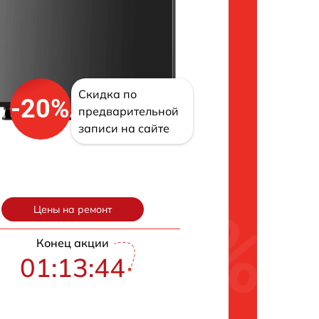
Скидка по
-20%
предварительной
записи на сайте
Цены на ремонт
Конец акции
01:13:43