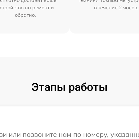
сплатно доставит ваше
техники Toshiba мы уст
стройство на ремонт и
в течение 2 часов.
обратно.
Этапы работы
и или позвоните нам по номеру, указанн