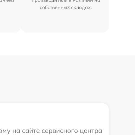
раняем
производителя в наличии на
собственных складах.
ому на сайте сервисного центра