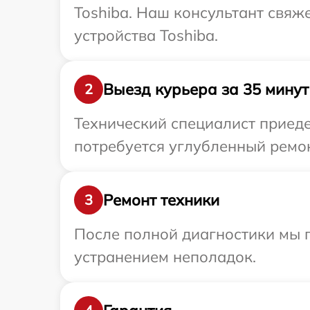
Toshiba. Наш консультант свяж
устройства Toshiba.
Выезд курьера за 35 минут
2
Технический специалист приеде
потребуется углубленный ремон
Ремонт техники
3
После полной диагностики мы п
устранением неполадок.