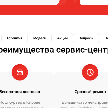
Гарантия
Модели
Акции
Вопросы
Н
реимущества сервис-цент
Бесплатная доставка
Срочный ремонт
Наш курьер в Кирове
Большинство неисправн