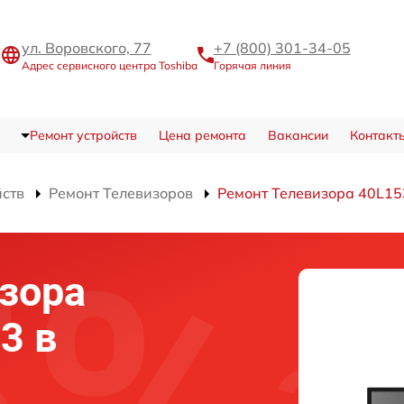
ул. Воровского, 77
+7 (800) 301-34-05
Адрес сервисного центра Toshiba
Горячая линия
Ремонт устройств
Цена ремонта
Вакансии
Контакт
йств
Ремонт Телевизоров
Ремонт Телевизора 40L15
зора
3 в