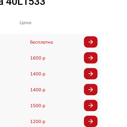
a 40L1533
Цена
бесплатно
1600 р
1400 р
1400 р
1500 р
1200 р