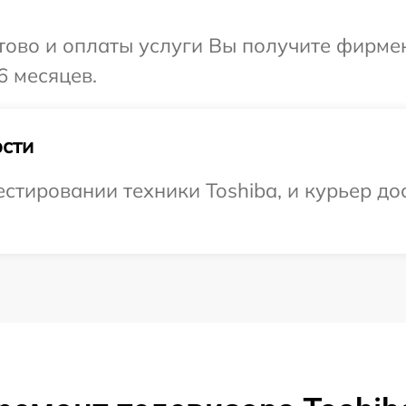
отово и оплаты услуги Вы получите фирм
6 месяцев.
сти
тировании техники Toshiba, и курьер дос