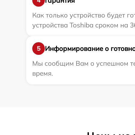
Гарантия
4
Как только устройство будет г
устройства Toshiba сроком на 3
Информирование о готовно
5
Мы сообщим Вам о успешном тес
время.