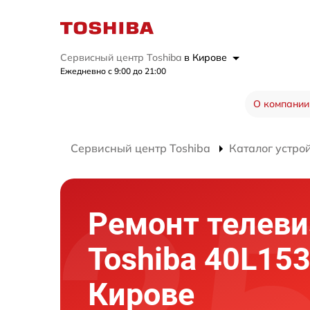
Сервисный центр Toshiba
в Кирове
Ежедневно с 9:00 до 21:00
О компании
Сервисный центр Toshiba
Каталог устро
Ремонт телеви
Toshiba 40L153
Кирове