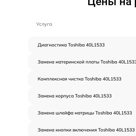
Цены на 
Услуга
Диагностика Toshiba 40L1533
Замена материнской платы Toshiba 40L153
Комплексная чистка Toshiba 40L1533
Замена корпуса Toshiba 40L1533
Замена шлейфа матрицы Toshiba 40L1533
Замена кнопки включения Toshiba 40L1533