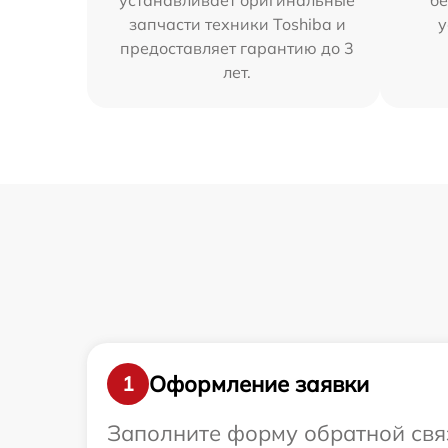
устанавливает оригинальные
бе
запчасти техники Toshiba и
у
предоставляет гарантию до 3
лет.
Оформление заявки
1
Заполните форму обратной связ