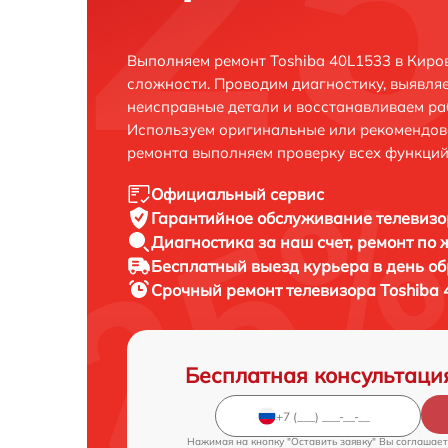
Выполняем ремонт Toshiba 40L1533 в Киро
сложности. Проводим диагностику, выявля
неисправные детали и восстанавливаем ра
Используем оригинальные или рекомендов
ремонта выполняем проверку всех функций
Официальный сервис
Гарантийное обслуживание
телевизо
Диагностика за наш счет,
ремонт по
Бесплатный выезд курьера
в день о
Срочный ремонт
телевизора Toshiba 
Бесплатная консультаци
Нажимая на кнопку "Оставить заявку" Вы соглашает