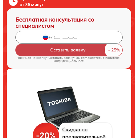
от 35 минут
Бесплатная консультация со
специалистом
Оставить заявку
Нажимая на кнопку "Оставить заявку" Вы соглашаетесь c
политикой
конфиденциальности
Скидка по
-20%
предварительной