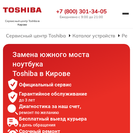
+7 (800) 301-34-05
Ежедневно с 9:00 до 21:00
Сервисный центр Toshiba
в
Кирове
Сервисный центр Toshiba
Каталог устройств
Ремо
Замена южного моста
ноутбука
Toshiba в Кирове
Официальный сервис
Гарантийное обслуживание
до 3 лет
Диагностика за наш счет,
ремонт по желанию
Бесплатный выезд курьера
в день обращения
Срочный ремонт