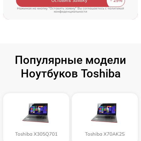
Оставить заявку
Нажимая на кнопку "Оставить заявку" Вы соглашаетесь c
политикой
конфиденциальности
Популярные модели
Ноутбуков Toshiba
Toshiba X305Q701
Toshiba X70AK2S