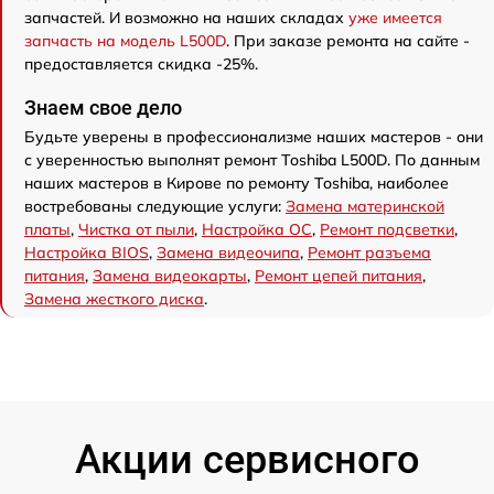
запчастей. И возможно на наших складах
уже имеется
запчасть на модель L500D
. При заказе ремонта на сайте -
предоставляется скидка -25%.
Знаем свое дело
Будьте уверены в профессионализме наших мастеров - они
с уверенностью выполнят ремонт Toshiba L500D. По данным
наших мастеров в Кирове по ремонту Toshiba, наиболее
востребованы следующие услуги:
Замена материнской
платы
,
Чистка от пыли
,
Настройка ОС
,
Ремонт подсветки
,
Настройка BIOS
,
Замена видеочипа
,
Ремонт разъема
питания
,
Замена видеокарты
,
Ремонт цепей питания
,
Замена жесткого диска
.
Акции сервисного