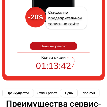
Скидка по
-20%
предварительной
записи на сайте
Цены на ремонт
Конец акции
01:13:41
Преимущества
Этапы работ
Цены
Гарантия
М
Преимущества сервис-