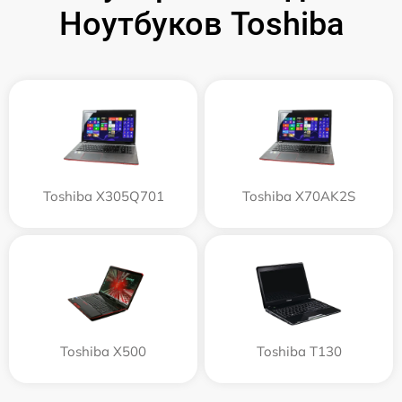
Ноутбуков Toshiba
Toshiba X305Q701
Toshiba X70AK2S
Toshiba X500
Toshiba T130