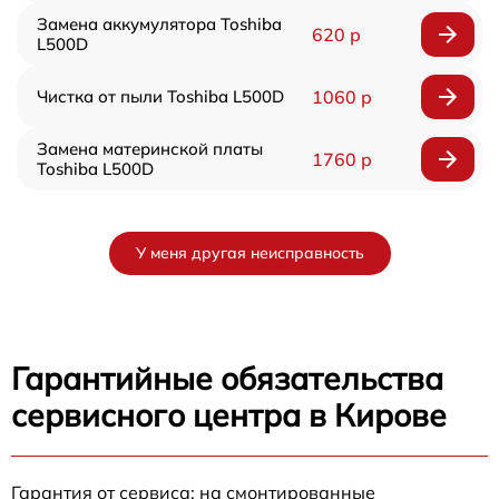
Замена аккумулятора Toshiba
620 р
L500D
Чистка от пыли Toshiba L500D
1060 р
Замена материнской платы
1760 р
Toshiba L500D
У меня другая неисправность
Гарантийные обязательства
сервисного центра в Кирове
Гарантия от сервиса: на смонтированные