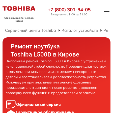
+7 (800) 301-34-05
Ежедневно с 9:00 до 21:00
Сервисный центр Toshiba
в
Кирове
Сервисный центр Toshiba
Каталог устройств
Ремо
Ремонт ноутбука
Toshiba L500D в Кирове
Выполняем ремонт Toshiba L500D в Кирове с устранением
неисправностей любой сложности. Проводим диагностику,
выявляем причины поломки, заменяем неисправные
детали и восстанавливаем работоспособность устройства.
Используем оригинальные или рекомендованные
производителем запчасти, после ремонта выполняем
проверку всех функций и предоставляем гарантию.
Официальный сервис
Гарантийное обслуживание