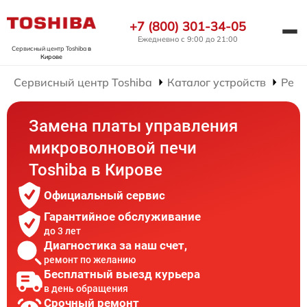
+7 (800) 301-34-05
Ежедневно с 9:00 до 21:00
Сервисный центр Toshiba
в
Кирове
Сервисный центр Toshiba
Каталог устройств
Ремо
Замена платы управления
микроволновой печи
Toshiba в Кирове
Официальный сервис
Гарантийное обслуживание
до 3 лет
Диагностика за наш счет,
ремонт по желанию
Бесплатный выезд курьера
в день обращения
Срочный ремонт