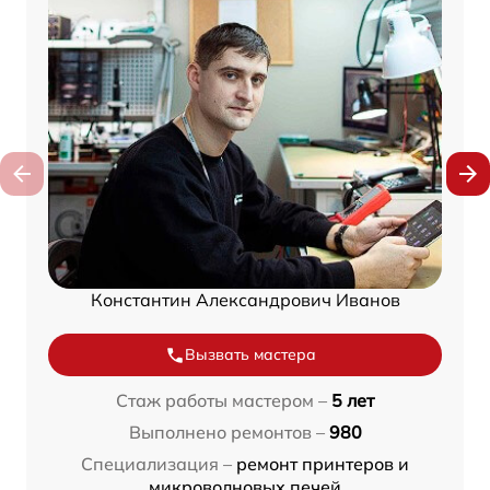
Константин Александрович Иванов
Вызвать мастера
Стаж работы мастером –
5 лет
Выполнено ремонтов –
980
Специализация –
ремонт принтеров и
микроволновых печей