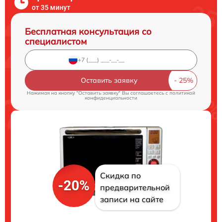
от 35 минут
Бесплатная консультация со
специалистом
Оставить заявку
Нажимая на кнопку "Оставить заявку" Вы соглашаетесь c
политикой
конфиденциальности
Скидка по
-20%
предварительной
записи на сайте