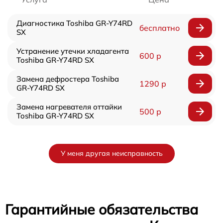
Диагностика Toshiba GR-Y74RD
бесплатно
SX
Устранение утечки хладагента
600 р
Toshiba GR-Y74RD SX
Замена дефростера Toshiba
1290 р
GR-Y74RD SX
Замена нагревателя оттайки
500 р
Toshiba GR-Y74RD SX
У меня другая неисправность
Гарантийные обязательства