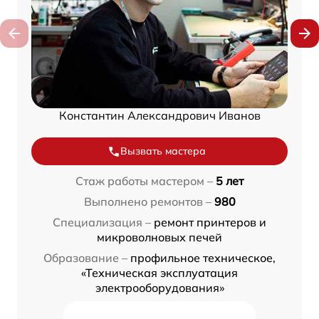
Константин Александрович Иванов
Вызвать мастера
Стаж работы мастером –
5 лет
Выполнено ремонтов –
980
Специализация –
ремонт принтеров и
микроволновых печей
Образование –
профильное техническое,
«Техническая эксплуатация
электрооборудования»