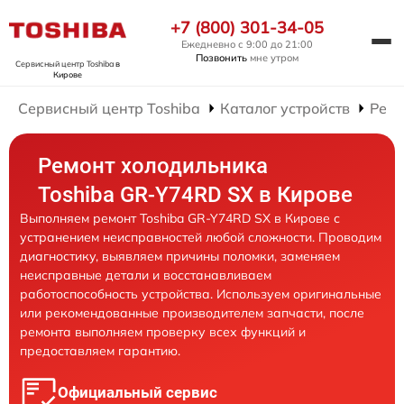
+7 (800) 301-34-05
Ежедневно с 9:00 до 21:00
Позвонить
мне утром
Сервисный центр Toshiba
в
Кирове
Сервисный центр Toshiba
Каталог устройств
Ремо
Ремонт холодильника
Toshiba GR-Y74RD SX в Кирове
Выполняем ремонт Toshiba GR-Y74RD SX в Кирове с
устранением неисправностей любой сложности. Проводим
диагностику, выявляем причины поломки, заменяем
неисправные детали и восстанавливаем
работоспособность устройства. Используем оригинальные
или рекомендованные производителем запчасти, после
ремонта выполняем проверку всех функций и
предоставляем гарантию.
Официальный сервис