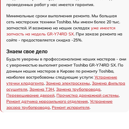
проведенных работ у нас имеется гарантия.
Минимальные сроки выполнения ремонта. Мы большая
сеть мастерских техники Toshiba. Мы имеем более 20 тыс.
запчастей. И возможно на наших складах
уже имеется
запчасть на модель GR-Y74RD SX
. При заказе ремонта на
сайте - предоставляется скидка -25%.
Знаем свое дело
Будьте уверены в профессионализме наших мастеров - они
с уверенностью выполнят ремонт Toshiba GR-Y74RD SX. По
данным наших мастеров в Кирове по ремонту Toshiba,
наиболее востребованы следующие услуги:
Устранение
утечки хладагента
,
Замена электросхемы
,
Замена фильтра
осушителя
,
Замена ТЭН
,
Замена трубопровода
,
Перевешивание дверей
,
Прочистка дренажной системы
,
Ремонт датчика морозильного отделения
,
Устранение
засора трубопровода
,
Ремонт испарителя
.