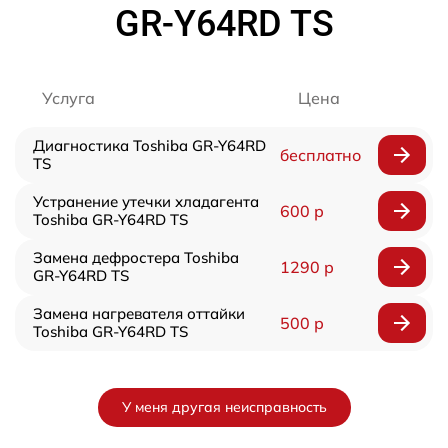
GR-Y64RD TS
Услуга
Цена
Диагностика Toshiba GR-Y64RD
бесплатно
TS
Устранение утечки хладагента
600 р
Toshiba GR-Y64RD TS
Замена дефростера Toshiba
1290 р
GR-Y64RD TS
Замена нагревателя оттайки
500 р
Toshiba GR-Y64RD TS
У меня другая неисправность