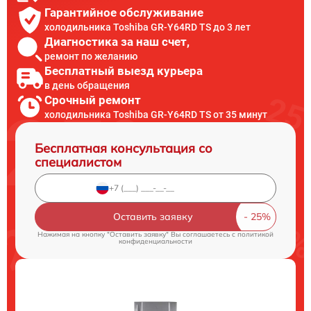
Гарантийное обслуживание
холодильника Toshiba GR-Y64RD TS до 3 лет
Диагностика за наш счет,
ремонт по желанию
Бесплатный выезд курьера
в день обращения
Срочный ремонт
холодильника Toshiba GR-Y64RD TS от 35 минут
Бесплатная консультация со
специалистом
Оставить заявку
Нажимая на кнопку "Оставить заявку" Вы соглашаетесь c
политикой
конфиденциальности