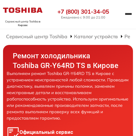
+7 (800) 301-34-05
Ежедневно с 9:00 до 21:00
Сервисный центр Toshiba
в
Кирове
Сервисный центр Toshiba
Каталог устройств
Ремо
Ремонт холодильника
Toshiba GR-Y64RD TS в Кирове
Выполняем ремонт Toshiba GR-Y64RD TS в Кирове с
устранением неисправностей любой сложности. Проводим
диагностику, выявляем причины поломки, заменяем
неисправные детали и восстанавливаем
работоспособность устройства. Используем оригинальные
или рекомендованные производителем запчасти, после
ремонта выполняем проверку всех функций и
предоставляем гарантию.
Официальный сервис