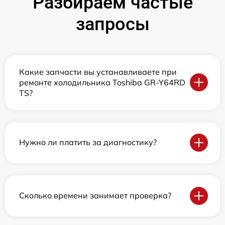
Разбираем частые
запросы
Какие запчасти вы устанавливаете при
ремонте холодильника Toshiba GR-Y64RD
TS?
Нужно ли платить за диагностику?
Сколько времени занимает проверка?